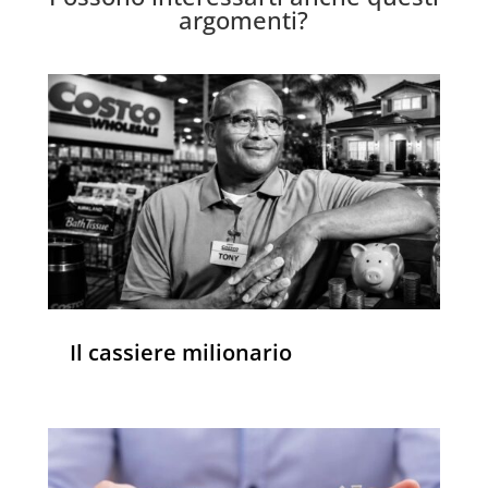
argomenti?
Il cassiere milionario