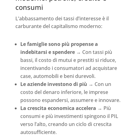
consumi
L’abbassamento dei tassi d’interesse è il
carburante del capitalismo moderno:
Le famiglie sono più propense a
indebitarsi e spendere
→ Con tassi più
bassi, il costo di mutui e prestiti si riduce,
incentivando i consumatori ad acquistare
case, automobili e beni durevoli.
Le aziende investono di più
→ Con un
costo del denaro inferiore, le imprese
possono espandersi, assumere e innovare.
La crescita economica accelera
→ Più
consumi e più investimenti spingono il PIL
verso l’alto, creando un ciclo di crescita
autosufficiente.