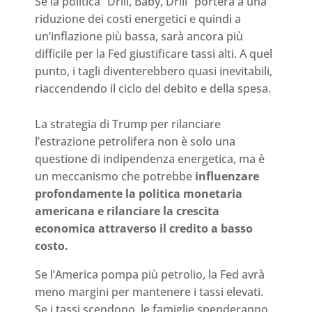
Se la politica “Drill, Baby, Drill” porterà a una
riduzione dei costi energetici e quindi a
un’inflazione più bassa, sarà ancora più
difficile per la Fed giustificare tassi alti. A quel
punto, i tagli diventerebbero quasi inevitabili,
riaccendendo il ciclo del debito e della spesa.
La strategia di Trump per rilanciare
l’estrazione petrolifera non è solo una
questione di indipendenza energetica, ma è
un meccanismo che potrebbe
influenzare
profondamente la politica monetaria
americana e rilanciare la crescita
economica attraverso il credito a basso
costo.
Se l’America pompa più petrolio, la Fed avrà
meno margini per mantenere i tassi elevati.
Se i tassi scendono, le famiglie spenderanno