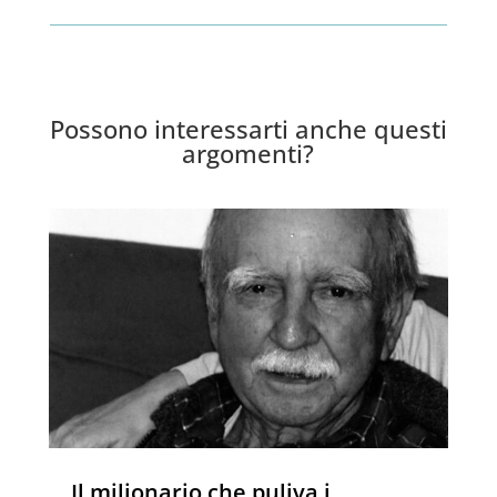
Possono interessarti anche questi
argomenti?
Il milionario che puliva i