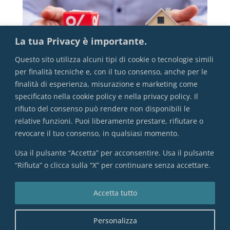
La tua Privacy è importante.
Questo sito utilizza alcuni tipi di cookie o tecnologie simili
per finalità tecniche e, con il tuo consenso, anche per le
finalità di esperienza, misurazione e marketing come
specificato nella cookie policy e nella privacy policy. Il
rifiuto del consenso può rendere non disponibili le
Mutuo: Fisso o Variabile?
relative funzioni. Puoi liberamente prestare, rifiutare o
revocare il tuo consenso, in qualsiasi momento.
Usa il pulsante “Accetta” per acconsentire. Usa il pulsante
“Rifiuta” o clicca sulla “X” per continuare senza accettare.
VAI ALL'INDICE COMPLETO
Accetta tutto
Personalizza