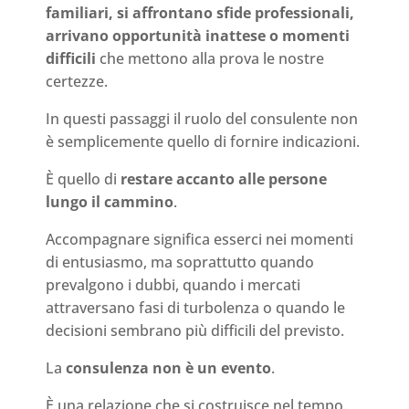
familiari, si affrontano sfide professionali,
arrivano opportunità inattese o momenti
difficili
che mettono alla prova le nostre
certezze.
In questi passaggi il ruolo del consulente non
è semplicemente quello di fornire indicazioni.
È quello di
restare accanto alle persone
lungo il cammino
.
Accompagnare significa esserci nei momenti
di entusiasmo, ma soprattutto quando
prevalgono i dubbi, quando i mercati
attraversano fasi di turbolenza o quando le
decisioni sembrano più difficili del previsto.
La
consulenza non è un evento
.
È una relazione che si costruisce nel tempo.