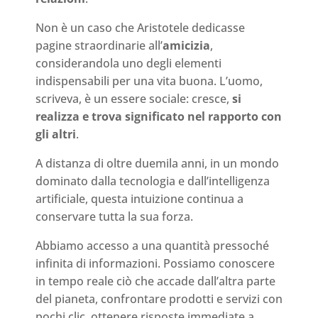
Non è un caso che Aristotele dedicasse
pagine straordinarie all’
amicizia
,
considerandola uno degli elementi
indispensabili per una vita buona. L’uomo,
scriveva, è un essere sociale: cresce,
si
realizza e trova significato nel rapporto con
gli altri
.
A distanza di oltre duemila anni, in un mondo
dominato dalla tecnologia e dall’intelligenza
artificiale, questa intuizione continua a
conservare tutta la sua forza.
Abbiamo accesso a una quantità pressoché
infinita di informazioni. Possiamo conoscere
in tempo reale ciò che accade dall’altra parte
del pianeta, confrontare prodotti e servizi con
pochi clic, ottenere risposte immediate a