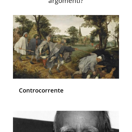
argomenti?
Controcorrente