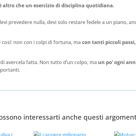
 è altro che un esercizio di disciplina quotidiana.
devi prevedere nulla, devi solo restare fedele a un piano, 
e così: non con i colpi di fortuna, ma
con tanti piccoli passi
i di avercela fatta. Non tutto d’un colpo, ma
un po’ ogni ann
portanti.
ossono interessarti anche questi argoment