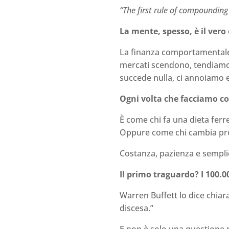
“The first rule of compounding
La mente, spesso, è il vero
La finanza comportamentale c
mercati scendono, tendiam
succede nulla, ci annoiamo 
Ogni volta che facciamo co
È come chi fa una dieta ferr
Oppure come chi cambia prog
Costanza, pazienza e semplici
Il primo traguardo? I 100.0
Warren Buffett lo dice chiaram
discesa.”