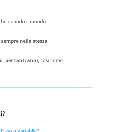
anche quando il mondo
, sempre nella stessa
o, per tanti anni
, cosi come
i?