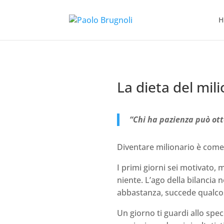
H
La dieta del mil
“Chi ha pazienza può ott
Diventare milionario è come 
I primi giorni sei motivato, 
niente. L’ago della bilancia n
abbastanza, succede qualco
Un giorno ti guardi allo specch