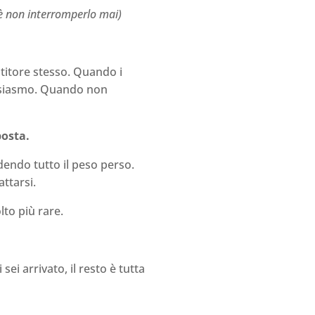
o è non interromperlo mai)
titore stesso. Quando i
usiasmo. Quando non
posta.
dendo tutto il peso perso.
ttarsi.
lto più rare.
sei arrivato, il resto è tutta