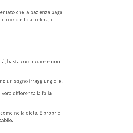
imentato che la pazienza paga
sse composto accelera, e
altà, basta cominciare e
non
o un sogno irraggiungibile.
a vera differenza la fa
la
o come nella dieta. E proprio
tabile.