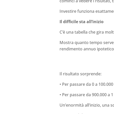
cominci a vedere i risultati,
Investire funziona esattame
Il difficile sta all’inizio
C’è una tabella che gira mol
Mostra quanto tempo serve p
rendimento annuo ipotetico
Il risultato sorprende:
• Per passare da 0 a 100.00
• Per passare da 900.000 a 1
Un’enormità all’inizio, una s