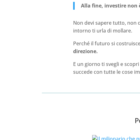
Alla fine, investire non
Non devi sapere tutto, non 
intorno ti urla di mollare.
Perché il futuro si costruisc
direzione.
E un giorno ti svegli e scopr
succede con tutte le cose im
P