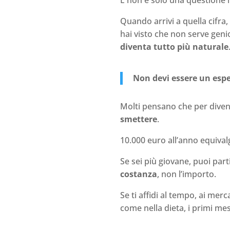
E non è solo una questione
Quando arrivi a quella cifra
hai visto che non serve geni
diventa tutto più naturale
Non devi essere un espe
Molti pensano che per diventa
smettere
.
10.000 euro all’anno equiva
Se sei più giovane, puoi part
costanza
, non l’importo.
Se ti affidi al tempo, ai mer
come nella dieta, i primi mes