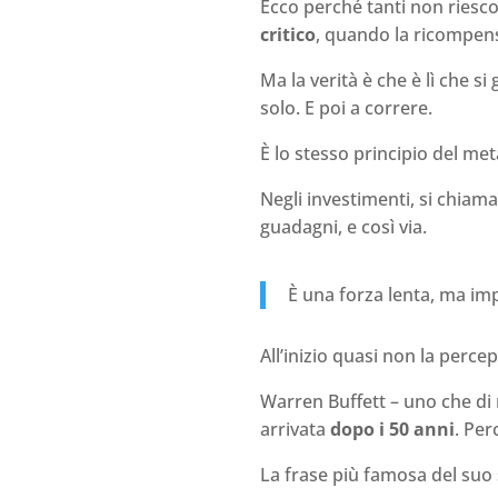
Ecco perché tanti non riescon
critico
, quando la ricompens
Ma la verità è che è lì che s
solo. E poi a correre.
È lo stesso principio del me
Negli investimenti, si chiam
guadagni, e così via.
È una forza lenta, ma imp
All’inizio quasi non la percep
Warren Buffett – uno che di 
arrivata
dopo i 50 anni
. Per
La frase più famosa del suo 