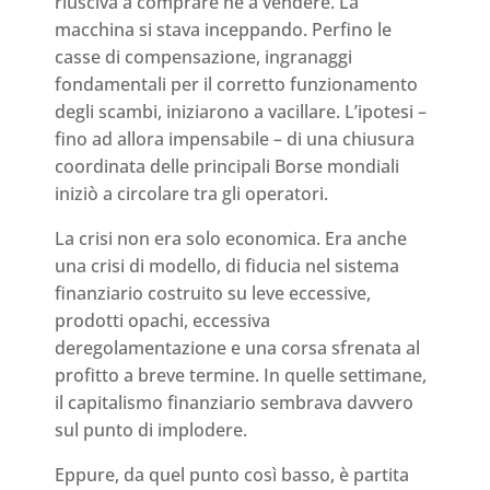
riusciva a comprare né a vendere. La
macchina si stava inceppando. Perfino le
casse di compensazione, ingranaggi
fondamentali per il corretto funzionamento
degli scambi, iniziarono a vacillare. L’ipotesi –
fino ad allora impensabile – di una chiusura
coordinata delle principali Borse mondiali
iniziò a circolare tra gli operatori.
La crisi non era solo economica. Era anche
una crisi di modello, di fiducia nel sistema
finanziario costruito su leve eccessive,
prodotti opachi, eccessiva
deregolamentazione e una corsa sfrenata al
profitto a breve termine. In quelle settimane,
il capitalismo finanziario sembrava davvero
sul punto di implodere.
Eppure, da quel punto così basso, è partita