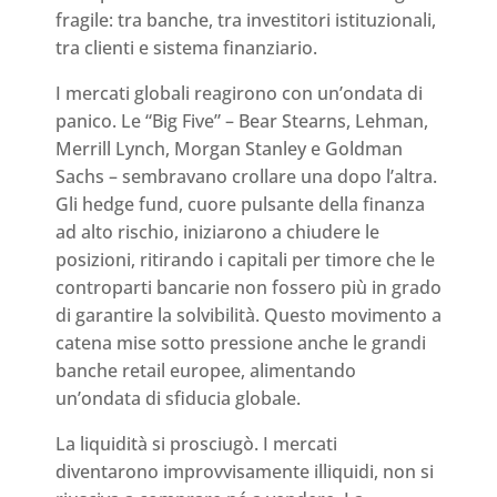
fragile: tra banche, tra investitori istituzionali,
tra clienti e sistema finanziario.
I mercati globali reagirono con un’ondata di
panico. Le “Big Five” – Bear Stearns, Lehman,
Merrill Lynch, Morgan Stanley e Goldman
Sachs – sembravano crollare una dopo l’altra.
Gli hedge fund, cuore pulsante della finanza
ad alto rischio, iniziarono a chiudere le
posizioni, ritirando i capitali per timore che le
controparti bancarie non fossero più in grado
di garantire la solvibilità. Questo movimento a
catena mise sotto pressione anche le grandi
banche retail europee, alimentando
un’ondata di sfiducia globale.
La liquidità si prosciugò. I mercati
diventarono improvvisamente illiquidi, non si