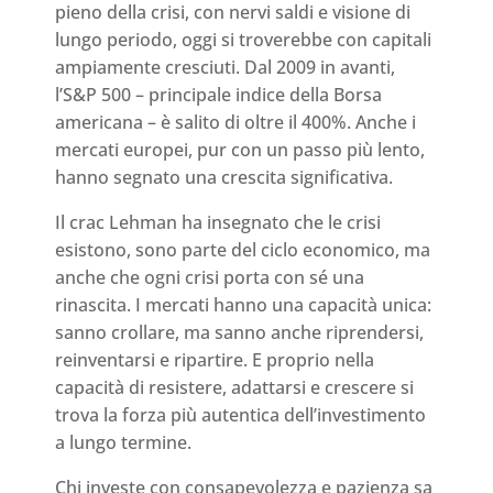
pieno della crisi, con nervi saldi e visione di
lungo periodo, oggi si troverebbe con capitali
ampiamente cresciuti. Dal 2009 in avanti,
l’S&P 500 – principale indice della Borsa
americana – è salito di oltre il 400%. Anche i
mercati europei, pur con un passo più lento,
hanno segnato una crescita significativa.
Il crac Lehman ha insegnato che le crisi
esistono, sono parte del ciclo economico, ma
anche che ogni crisi porta con sé una
rinascita. I mercati hanno una capacità unica:
sanno crollare, ma sanno anche riprendersi,
reinventarsi e ripartire. E proprio nella
capacità di resistere, adattarsi e crescere si
trova la forza più autentica dell’investimento
a lungo termine.
Chi investe con consapevolezza e pazienza sa