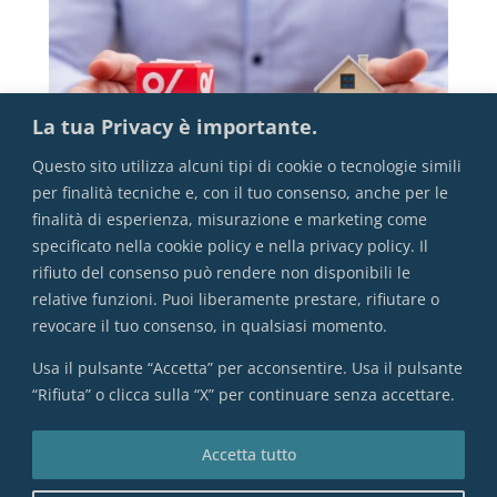
La tua Privacy è importante.
Questo sito utilizza alcuni tipi di cookie o tecnologie simili
per finalità tecniche e, con il tuo consenso, anche per le
finalità di esperienza, misurazione e marketing come
specificato nella cookie policy e nella privacy policy. Il
rifiuto del consenso può rendere non disponibili le
Mutuo: Fisso o Variabile?
relative funzioni. Puoi liberamente prestare, rifiutare o
revocare il tuo consenso, in qualsiasi momento.
Usa il pulsante “Accetta” per acconsentire. Usa il pulsante
“Rifiuta” o clicca sulla “X” per continuare senza accettare.
VAI ALL'INDICE COMPLETO
Accetta tutto