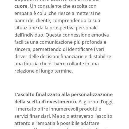
cuore.
Un consulente che ascolta con
empatia è colui che riesce a mettersi nei
panni del cliente, comprendendo la sua
situazione dalla prospettiva personale
dell’individuo. Questa connessione emotiva
facilita una comunicazione più profonda e
sincera, permettendo di identificare i veri
driver delle decisioni finanziarie e di stabilire
una fiducia che è il vero collante in una
relazione di lungo termine.
L’ascolto finalizzato alla personalizzazione
della scelta d’investimento.
Al giorno d’oggi,
il mercato offre innumerevoli prodotti e
servizi finanziari. Ma solo attraverso l’ascolto
attento e l’empatia è possibile adattare