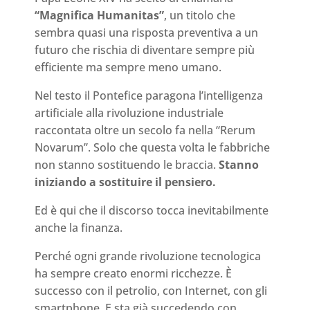
“Magnifica Humanitas”
, un titolo che
sembra quasi una risposta preventiva a un
futuro che rischia di diventare sempre più
efficiente ma sempre meno umano.
Nel testo il Pontefice paragona l’intelligenza
artificiale alla rivoluzione industriale
raccontata oltre un secolo fa nella “Rerum
Novarum”. Solo che questa volta le fabbriche
non stanno sostituendo le braccia.
Stanno
iniziando a sostituire il pensiero.
Ed è qui che il discorso tocca inevitabilmente
anche la finanza.
Perché ogni grande rivoluzione tecnologica
ha sempre creato enormi ricchezze. È
successo con il petrolio, con Internet, con gli
smartphone. E sta già succedendo con