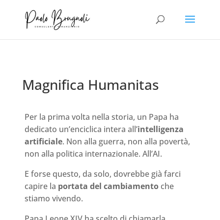
Magnifica Humanitas
Per la prima volta nella storia, un Papa ha
dedicato un’enciclica intera all’
intelligenza
artificiale
. Non alla guerra, non alla povertà,
non alla politica internazionale. All’AI.
E forse questo, da solo, dovrebbe già farci
capire la
portata del cambiamento
che
stiamo vivendo.
Papa Leone XIV ha scelto di chiamarla