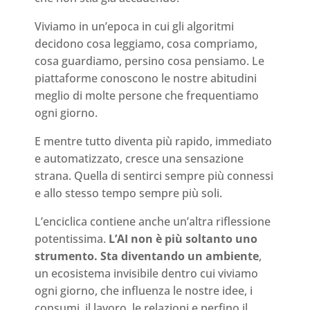
Viviamo in un’epoca in cui gli algoritmi
decidono cosa leggiamo, cosa compriamo,
cosa guardiamo, persino cosa pensiamo. Le
piattaforme conoscono le nostre abitudini
meglio di molte persone che frequentiamo
ogni giorno.
E mentre tutto diventa più rapido, immediato
e automatizzato, cresce una sensazione
strana. Quella di sentirci sempre più connessi
e allo stesso tempo sempre più soli.
L’enciclica contiene anche un’altra riflessione
potentissima.
L’AI non è più soltanto uno
strumento. Sta diventando un ambiente
,
un ecosistema invisibile dentro cui viviamo
ogni giorno, che influenza le nostre idee, i
consumi, il lavoro, le relazioni e perfino il