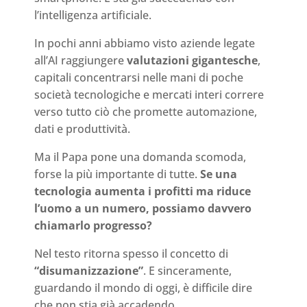
l’intelligenza artificiale.
In pochi anni abbiamo visto aziende legate
all’AI raggiungere
valutazioni gigantesche
,
capitali concentrarsi nelle mani di poche
società tecnologiche e mercati interi correre
verso tutto ciò che promette automazione,
dati e produttività.
Ma il Papa pone una domanda scomoda,
forse la più importante di tutte.
Se una
tecnologia aumenta i profitti ma riduce
l’uomo a un numero, possiamo davvero
chiamarlo progresso?
Nel testo ritorna spesso il concetto di
“disumanizzazione”
. E sinceramente,
guardando il mondo di oggi, è difficile dire
che non stia già accadendo.