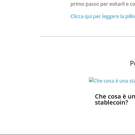
primo passo per evitarli e co
Clicca qui per leggere la pillo
P
Che cosa è u
stablecoin?