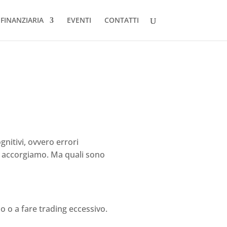
FINANZIARIA
EVENTI
CONTATTI
gnitivi, ovvero errori
ne accorgiamo. Ma quali sono
o o a fare trading eccessivo.