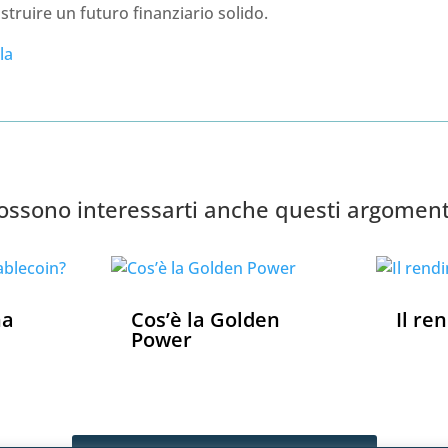
struire un futuro finanziario solido.
la
ossono interessarti anche questi argoment
na
Cos’è la Golden
Il re
Power