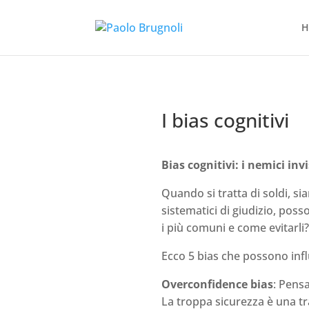
H
I bias cognitivi
Bias cognitivi: i nemici invi
Quando si tratta di soldi, si
sistematici di giudizio, pos
i più comuni e come evitarli
Ecco 5 bias che possono infl
Overconfidence bias
: Pensa
La troppa sicurezza è una t