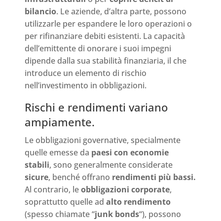
bilancio
. Le aziende, d’altra parte, possono
utilizzarle per espandere le loro operazioni o
per rifinanziare debiti esistenti. La capacità
dell’emittente di onorare i suoi impegni
dipende dalla sua stabilità finanziaria, il che
introduce un elemento di rischio
nell’investimento in obbligazioni.
Rischi e rendimenti variano
ampiamente.
Le obbligazioni governative, specialmente
quelle emesse da
paesi con economie
stabili
, sono generalmente considerate
sicure
, benché offrano
rendimenti più bassi.
Al contrario, le
obbligazioni corporate
,
soprattutto quelle ad
alto rendimento
(spesso chiamate “
junk bonds
“), possono