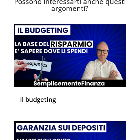
Possono interessarti anche questi
argomenti?
Il budgeting