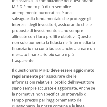
In sostanza, la compilazione del questionario
MiFID è molto più di un semplice
adempimento burocratico, è una
salvaguardia fondamentale che protegge gli
interessi degli investitori, assicurando che le
proposte di investimento siano sempre
allineate con i loro profili e obiettivi. Questo
non solo aumenta la fiducia nell’intermediario
finanziario ma contribuisce anche a creare un
mercato finanziario più sano e più
trasparente.
Il questionario MiFID
deve essere aggiornato
regolarmente
per assicurare che le
informazioni relative al profilo dell’investitore
siano sempre accurate e aggiornate. Anche se
la normativa non specifica un intervallo di
tempo preciso per l’aggiornamento del
questionario, la prassi comune e le linee