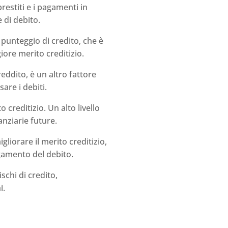
estiti e i pagamenti in
 di debito.
n punteggio di credito, che è
iore merito creditizio.
reddito, è un altro fattore
are i debiti.
o creditizio. Un alto livello
anziarie future.
gliorare il merito creditizio,
gamento del debito.
rischi di credito,
i.