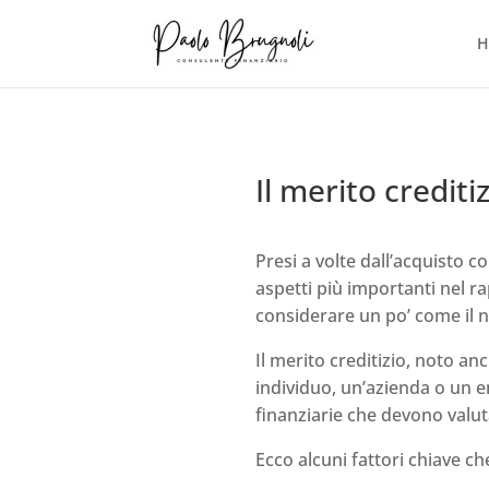
H
Il merito crediti
Presi a volte dall’acquisto c
aspetti più importanti nel ra
considerare un po’ come il n
Il merito creditizio, noto a
individuo, un’azienda o un e
finanziarie che devono valuta
Ecco alcuni fattori chiave ch