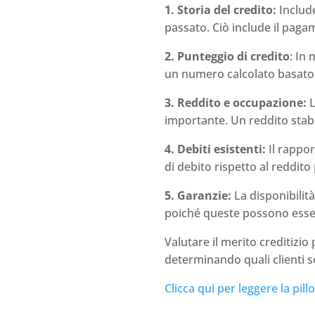
1. Storia del credito:
Include
passato. Ciò include il pagam
2. Punteggio di credito
: In
un numero calcolato basato s
3. Reddito e occupazione:
L
importante. Un reddito stabi
4. Debiti esistenti:
Il rappor
di debito rispetto al reddito
5. Garanzie:
La disponibilità
poiché queste possono esser
Valutare il merito creditizio
determinando quali clienti so
Clicca qui per leggere la pillo