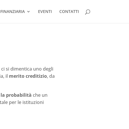
FINANZIARIA
EVENTI
CONTATTI
 ci si dimentica uno degli
a, il
merito creditizio
, da
 la probabilità
che un
le per le istituzioni