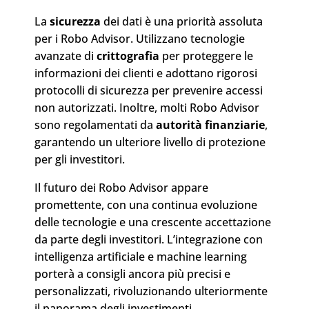
La
sicurezza
dei dati è una priorità assoluta
per i Robo Advisor. Utilizzano tecnologie
avanzate di
crittografia
per proteggere le
informazioni dei clienti e adottano rigorosi
protocolli di sicurezza per prevenire accessi
non autorizzati. Inoltre, molti Robo Advisor
sono regolamentati da
autorità finanziarie
,
garantendo un ulteriore livello di
protezione
per gli
investitori
.
Il futuro dei Robo Advisor appare
promettente, con una continua evoluzione
delle tecnologie e una crescente accettazione
da parte degli investitori. L’integrazione con
intelligenza artificiale
e
machine learning
porterà a consigli ancora più precisi e
personalizzati, rivoluzionando ulteriormente
il panorama degli investimenti.