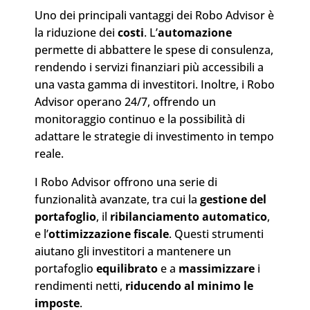
Uno dei principali vantaggi dei Robo Advisor è
la riduzione dei
costi
. L’
automazione
permette di abbattere le spese di
consulenza
,
rendendo i servizi finanziari più accessibili a
una vasta gamma di investitori. Inoltre, i Robo
Advisor operano 24/7, offrendo un
monitoraggio continuo e la possibilità di
adattare le
strategie
di investimento in tempo
reale.
I Robo Advisor offrono una serie di
funzionalità avanzate, tra cui la
gestione del
portafoglio
, il
ribilanciamento
automatico
,
e l’
ottimizzazione
fiscale
. Questi strumenti
aiutano gli investitori a mantenere un
portafoglio
equilibrato
e a
massimizzare
i
rendimenti netti,
riducendo al minimo le
imposte
.