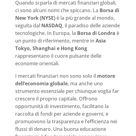
Quando si parla di mercati finanziari globali,
ci sono alcuni nomi che spiccano. La
Borsa di
New York (NYSE)
è la più grande al mondo,
seguita dal
NASDAQ
, il paradiso delle aziende
tecnologiche. In Europa, la
Borsa di Londra
è
un punto di riferimento, mentre in
Asia
Tokyo, Shanghai e Hong Kong
rappresentano il cuore pulsante delle
economie orientali.
I mercati finanziari non sono solo il
motore
dell’economia globale
, ma anche uno
strumento essenziale per chiunque voglia far
crescere il proprio capitale. Offrono
opportunità di investimento, facilitano la
raccolta di fondi per aziende e governi, e
promuovono la trasparenza e l’efficienza nei
flussi di denaro. Una buona educazione