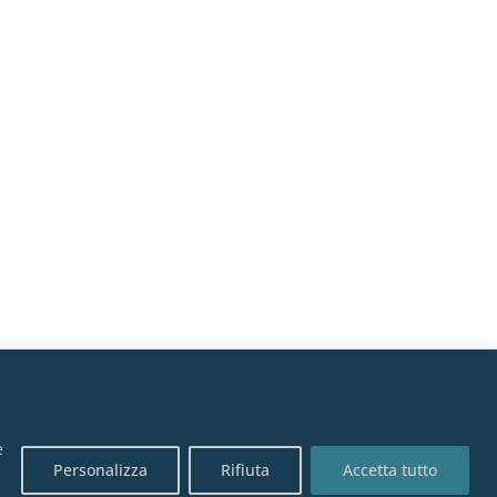
e
Personalizza
Rifiuta
Accetta tutto