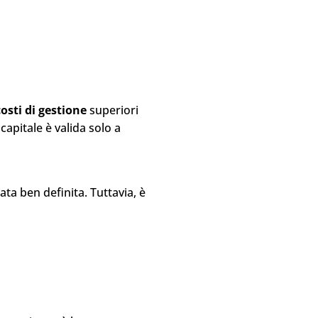
costi di gestione
superiori
 capitale è valida solo a
ta ben definita. Tuttavia, è