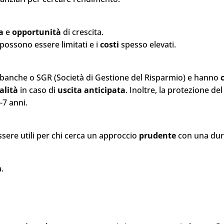
a
e
opportunità
di crescita.
possono essere limitati e i
costi
spesso elevati.
a banche o SGR (Società di Gestione del Risparmio) e hanno
alità
in caso di
uscita
anticipata
. Inoltre, la protezione del
-7 anni.
sere utili per chi cerca un approccio
prudente
con una dura
a.