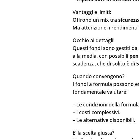
Vantaggi e limiti:
Offrono un mix tra
sicurezz
Ma attenzione: i rendimenti 
Occhio ai dettagli!
Questi fondi sono gestiti d
alla media, con possibili
pen
scadenza, che di solito è di 5
Quando convengono?
I fondi a formula possono es
fondamentale valutare:
– Le condizioni della formul
– I costi complessivi.
– Le alternative disponibili.
E’ la scelta giusta?