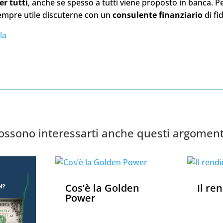
er tutti
, anche se spesso a tutti viene proposto in banca. P
sempre utile discuterne con un
consulente finanziario
di fi
la
ossono interessarti anche questi argoment
Cos’è la Golden
Il re
Power