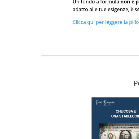
Un fondo a formula
non è p
adatto alle tue esigenze, è 
Clicca qui per leggere la pillo
P