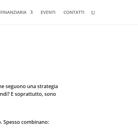
FINANZIARIA
EVENTI
CONTATTI
che seguono una
strategia
fondi? E soprattutto, sono
izio. Spesso combinano: