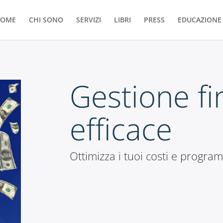
OME
CHI SONO
SERVIZI
LIBRI
PRESS
EDUCAZIONE 
Gestione fi
efficace
Ottimizza i tuoi costi e progr