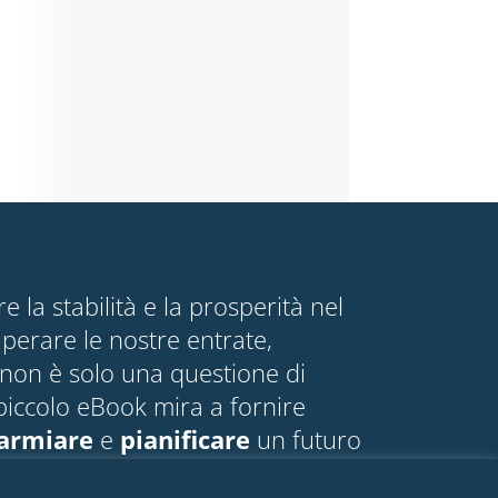
 la stabilità e la prosperità nel
perare le nostre entrate,
non è solo una questione di
iccolo eBook mira a fornire
parmiare
e
pianificare
un futuro
uoni propositi e nuovi obiettivi.