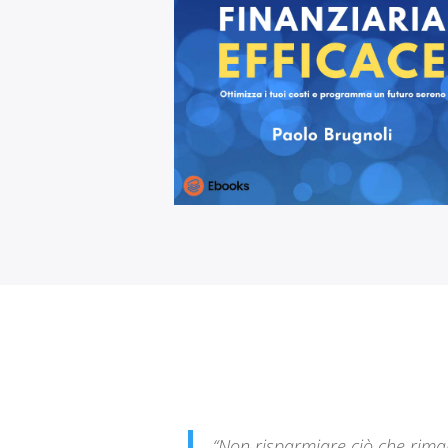
“Non risparmiare ciò che rim