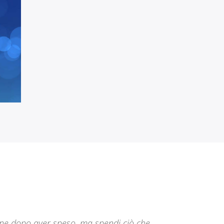
ane dopo aver speso, ma spendi ciò che