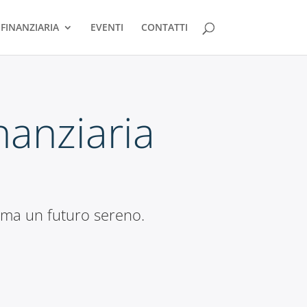
FINANZIARIA
EVENTI
CONTATTI
nanziaria
amma un futuro sereno.