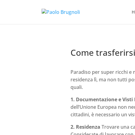
H
Come trasferirs
Paradiso per super ricchi e 
residenza lì, ma non tutti po
quali.
1. Documentazione e Visti
dell’Unione Europea non nece
cittadini, è necessario un v
2. Residenza
Trovare una cas
Considerate di lavorare con 