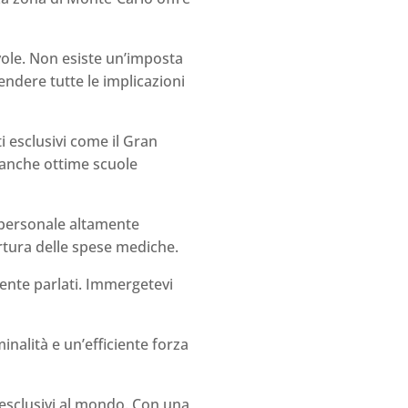
evole. Non esiste un’imposta
endere tutte le implicazioni
i esclusivi come il Gran
 anche ottime scuole
 personale altamente
ertura delle spese mediche.
amente parlati. Immergetevi
nalità e un’efficiente forza
 esclusivi al mondo. Con una