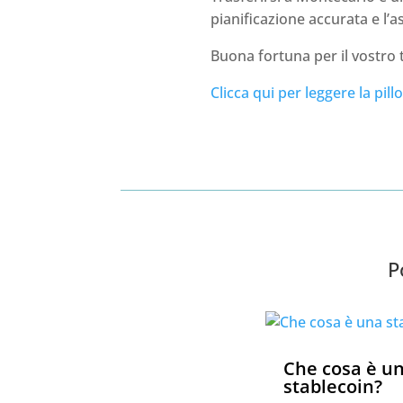
pianificazione accurata e l’a
Buona fortuna per il vostro 
Clicca qui per leggere la pillo
P
Che cosa è u
stablecoin?