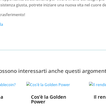
ssistenza giusta, potrete iniziare una nuova vita nel cuore d
trasferimento!
la
ossono interessarti anche questi argoment
na
Cos’è la Golden
Il re
Power