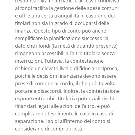
responsabilità finanziarie. L’accesso condiviso
ai fondi facilita la gestione delle spese comuni
e offre una certa tranquillità in caso uno dei
titolari non sia in grado di occuparsi delle
finanze. Questo tipo di conto può anche
semplificare la pianificazione successoria,
dato che i fondi (la metà di quando presente)
rimangono accessibili all’altro titolare senza
interruzioni. Tuttavia, la cointestazione
richiede un elevato livello di fiducia reciproca,
poiché le decisioni finanziarie devono essere
prese di comune accordo, il che può talvolta
portare a disaccordi. Inoltre, la cointestazione
espone entrambi i titolari a potenziali rischi
finanziari legati alle azioni dell’altro, e può
complicare notevolmente le cose in caso di
separazione. I soldi all’interno del conto si
considerano di comproprietà.